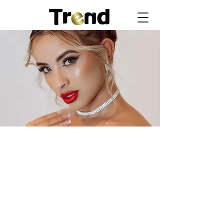
ENVÍANOS UN
MENSAJE
Nombre
Email