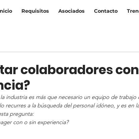
Inicio
Requisitos
Asociados
Contacto
Tren
tar colaboradores con
ncia?
n la industria es más que necesario un equipo de trabajo 
lo recurres a la búsqueda del personal idóneo, y es en la
esta pregunta:
ager con o sin experiencia?