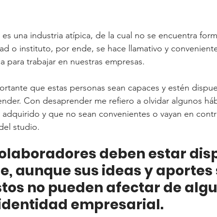
s una industria atípica, de la cual no se encuentra form
ad o instituto, por ende, se hace llamativo y conveniente
a para trabajar en nuestras empresas.
ortante que estas personas sean capaces y estén dispue
nder. Con desaprender me refiero a olvidar algunos háb
 adquirido y que no sean convenientes o vayan en contra
del studio.
colaboradores deben estar dis
e, aunque sus ideas y aportes 
stos no pueden afectar de alg
identidad empresarial.