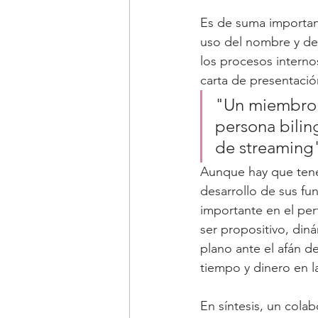
Es de suma importanc
uso del nombre y de 
los procesos internos
carta de presentació
"Un miembro c
persona bilin
de streaming
Aunque hay que tener
desarrollo de sus fu
importante en el perf
ser propositivo, di
plano ante el afán d
tiempo y dinero en 
En síntesis, un cola