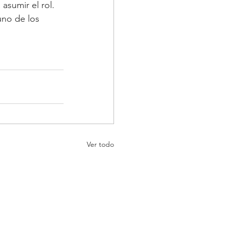
asumir el rol. 
uno de los 
Ver todo