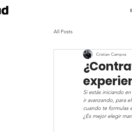
All Posts
Cristian Campos
¿Contra
experie
Si estás iniciando e
ir avanzando, para el
cuando te formulas 
¿Es mejor elegir man