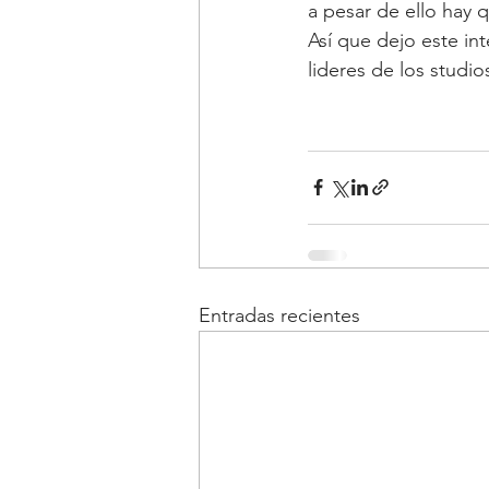
a pesar de ello hay q
Así que dejo este in
lideres de los studi
Entradas recientes